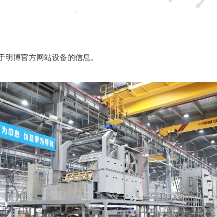
多关于明博官方网站设备的信息。