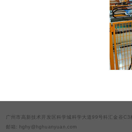
广州市高新技术开发区科学城科学大道99号科汇金谷C3栋
邮箱: hghy@hghuanyuan.com