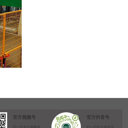
官方视频号
官方抖音号
扫一扫关注视频号
扫一扫关注抖音号