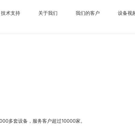
技术支持
关于我们
我们的客户
设备视
00多套设备，服务客户超过10000家。