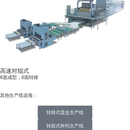
高速对辊式
6面成型，6面转移
其他生产线选项：
转鼓式蛋盒生产线
转鼓式杯托生产线