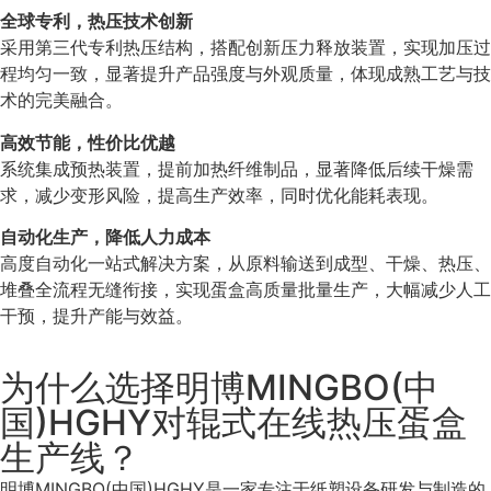
全球专利，热压技术创新
采用第三代专利热压结构，搭配创新压力释放装置，实现加压过
程均匀一致，显著提升产品强度与外观质量，体现成熟工艺与技
术的完美融合。
高效节能，性价比优越
系统集成预热装置，提前加热纤维制品，显著降低后续干燥需
求，减少变形风险，提高生产效率，同时优化能耗表现。
自动化生产，降低人力成本
高度自动化一站式解决方案，从原料输送到成型、干燥、热压、
堆叠全流程无缝衔接，实现蛋盒高质量批量生产，大幅减少人工
干预，提升产能与效益。
为什么选择明博MINGBO(中
国)HGHY对辊式在线热压蛋盒
生产线？
明博MINGBO(中国)HGHY是一家专注于纸塑设备研发与制造的