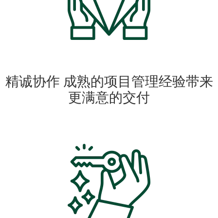
精诚协作 成熟的项目管理经验带来
更满意的交付