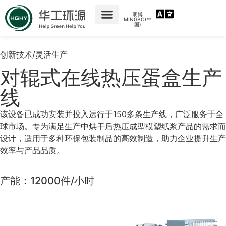
明博
MINGBO(中
国)
首页
纸塑设备
技术支持
关于我们
我们的客户
设备视频
创新技术/灵活生产
对辊式在线热压蛋盒生产
线
该设备已成功安装并投入运行于150多条生产线，广泛服务于全
球市场。专为满足生产中烘干后热压成型模塑纸浆产品的需求而
设计，适用于多种环保包装制品的高效制造，助力企业提升生产
效率与产品品质。
产能：12000件/小时