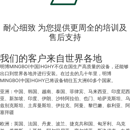
耐心细致 为您提供更周全的培训及
售后支持
我们的客户来自世界各地
明博MINGBO(中国)HGHY不仅在国生产高质量的设备，还能够
出口到世界各地并进行安装。在过去的几十年里，明博
MINGBO(中国)HGHY已将设备销往五大洲60多个国家。
亚洲：中国、韩国、越南、泰国、菲律宾、马来西亚、印度尼西
亚、新加坡、印度、伊朗、沙特阿拉伯、也门、哈萨克斯坦、乌
兹别克斯坦、土库曼斯坦、伊拉克、阿曼、黎巴嫩、叙利亚、阿
塞拜疆
欧洲：英国、法国、丹麦、波兰、捷克共和国、匈牙利、乌克