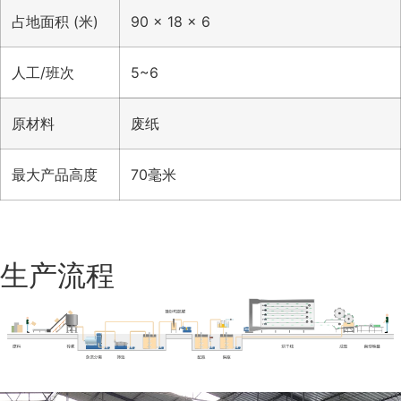
占地面积 (米)
90 × 18 × 6
人工/班次
5~6
原材料
废纸
最大产品高度
70毫米
生产流程