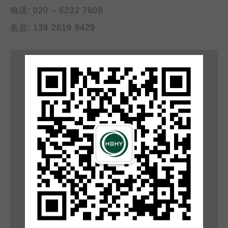
电话: 020 – 6232 7808
岳总: 139 2619 9429