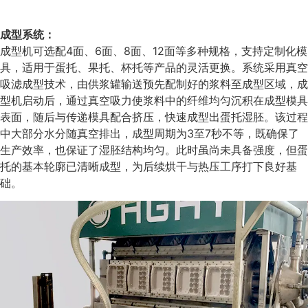
成型系统：
成型机可选配4面、6面、8面、12面等多种规格，支持定制化模
具，适用于蛋托、果托、杯托等产品的灵活更换。系统采用真空
吸滤成型技术，由供浆罐输送预先配制好的浆料至成型区域，成
型机启动后，通过真空吸力使浆料中的纤维均匀沉积在成型模具
表面，随后与传递模具配合挤压，快速成型出蛋托湿胚。该过程
中大部分水分随真空排出，成型周期为3至7秒不等，既确保了
生产效率，也保证了湿胚结构均匀。此时虽尚未具备强度，但蛋
托的基本轮廓已清晰成型，为后续烘干与热压工序打下良好基
础。