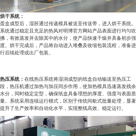
烘干系统：
蛋盒成型后，湿胚通过传递模具被送至传送带，进入烘干系统。
系统通过稳定且充足的热风对明博官方网站产品表面进行均匀吹
拂，有效蒸发并去除其中的水分，使产品快速干燥并具备初步强
度。烘干完成后，产品将自动进入堆叠及收缩包装流程，准备进
行后续处理或出厂包装。
热压系统：
在线热压系统将湿润成型的纸盒自动输送至热压工
段，热压机通过加热与加压同步作用，使加热模具迅速蒸发残余
水分，同时稳定定型，确保纸盒具备理想的厚度、强度与表面质
量。系统采用连续运行模式，区别于传统间歇式批量处理，显著
提升了生产效率和自动化水平，实现整线高效、稳定运行。