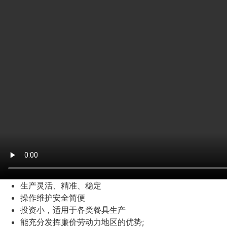
生产灵活、精准、稳定
操作维护安全简便
投资小，适用于各类餐具生产
能充分发挥廉价劳动力地区的优势;