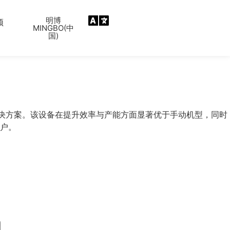
明博
频
MINGBO(中
国)
比解决方案。该设备在提升效率与产能方面显著优于手动机型，同时
户。